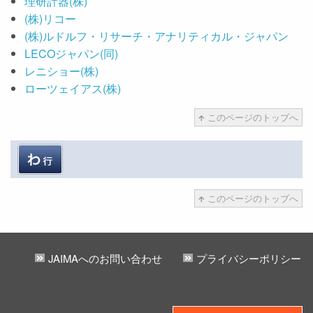
理研計器(株)
(株)リコー
(株)ルドルフ・リサーチ・アナリティカル・ジャパン
LECOジャパン(同)
レニショー(株)
ローツェイアス(株)
このページのトップへ
このページのトップへ
JAIMAへのお問い合わせ
プライバシーポリシー