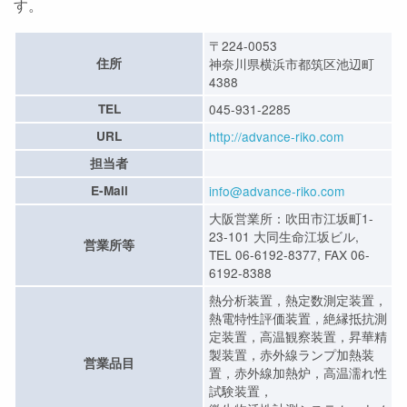
す。
〒224-0053
住所
神奈川県横浜市都筑区池辺町
4388
TEL
045-931-2285
URL
http://advance-riko.com
担当者
E-Mail
info@advance-riko.com
大阪営業所：吹田市江坂町1-
23-101 大同生命江坂ビル,
営業所等
TEL 06-6192-8377, FAX 06-
6192-8388
熱分析装置，熱定数測定装置，
熱電特性評価装置，絶縁抵抗測
定装置，高温観察装置，昇華精
製装置，赤外線ランプ加熱装
営業品目
置，赤外線加熱炉，高温濡れ性
試験装置，