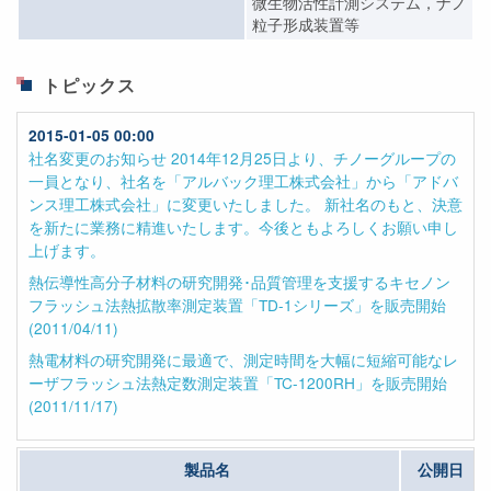
微生物活性計測システム，ナノ
粒子形成装置等
トピックス
製品名
公開日