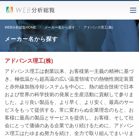
WEB分析総覧HOME
メーカー名から探す
アドバンス理工(株)
メーカー名から探す
アドバンス理工(株)
アドバンス理工は創業以来、お客様第一主義の精神に基づ
き、極低温から超高温の広い温度領域での熱物性測定装置
と赤外線加熱冷却システムを中心に、熱の総合技術で日本
および世界の科学技術の発展と生産活動に貢献して参りま
した。より良い製品を、より早く、より安く、最高のサー
ビスをもって提供する。常に変わらぬ企業理念のもと、お
客様に最高の製品とサービスを提供し、お客様、そして社
会にとって価値のある企業であり続けるために、アドバン
ス理工はたゆまぬ努力を続け、全力で取り組んでまいりま