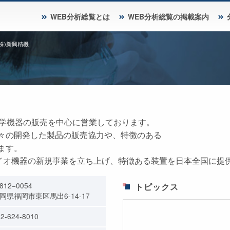
WEB分析総覧とは
WEB分析総覧の掲載案内
(株)新興精機
化学機器の販売を中心に営業しております。
々の開発した製品の販売協力や、特徴のある
ます。
バイオ機器の新規事業を立ち上げ、特徴ある装置を日本全国に
812−0054
トピックス
岡県福岡市東区馬出6-14-17
2-624-8010