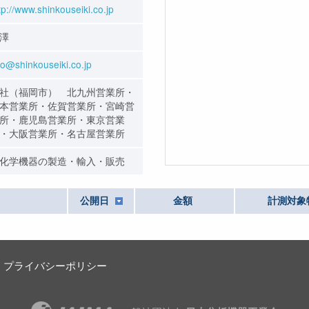
tp://www.shinkouseiki.co.jp
澤
fo@shinkouseiki.co.jp
社（福岡市） 北九州営業所・
本営業所・佐賀営業所・宮崎営
所・鹿児島営業所・東京営業
・大阪営業所・名古屋営業所
化学機器の製造・輸入・販売
公開日
金額
計測対象
プライバシーポリシー