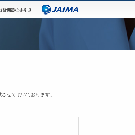
分析機器の手引き
提供させて頂いております。