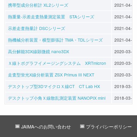
携帯型成分分析計 XL2シリーズ
2021-04-07
熱重量-示差走査熱量測定装置 STAシリーズ
2021-04-07
示差走査熱量計 DSCシリーズ
2021-04-07
熱機械分析装置・横型膨張計 TMA・TDLシリーズ
2021-04-07
高分解能3DX線顕微鏡 nano3DX
2020-03-24
Ｘ線トポグラフイメージングシステム XRTmicron
2020-03-24
走査型蛍光X線分析装置 ZSX Primus III NEXT
2020-03-24
デスクトップ型3DマイクロＸ線CT CT Lab HX
2019-03-25
デスクトップ小角Ｘ線散乱測定装置 NANOPIX mini
2018-03-27
JAIMAへのお問い合わせ
プライバシーポリシー