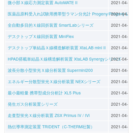
微小部Ｘ線応力測定装置 AutoMATE II
2021-04-08
医薬品原料受入れ試験用携帯型ラマン分光計 Progeny/Progeny LT
2021-04-08
全自動多目的Ｘ線回折装置 SmartLabシリーズ
2021-04-08
デスクトップＸ線回折装置 MiniFlex
2021-04-08
デスクトップ単結晶Ｘ線構造解析装置 XtaLAB mini II
2021-04-08
HPAD搭載単結晶Ｘ線構造解析装置 XtaLAB Synergyシリーズ
2021-04-08
波長分散小型蛍光Ｘ線分析装置 Supermini200
2021-04-08
エネルギー分散型蛍光Ｘ線分析装置 NEXシリーズ
2021-04-08
最小最軽量 携帯型成分分析計 XL5 Plus
2021-04-08
発生ガス分析装置シリーズ
2021-04-07
走査型蛍光Ｘ線分析装置 ZSX Primus IV / IVi
2021-04-07
熱伝導率測定装置 TRIDENT（C-THERM社製）
2021-04-07