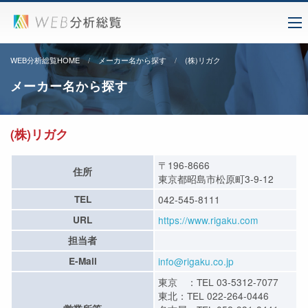
WEB分析総覧HOME
メーカー名から探す
(株)リガク
メーカー名から探す
(株)リガク
〒196-8666
住所
東京都昭島市松原町3-9-12
TEL
042-545-8111
URL
https://www.rigaku.com
担当者
E-Mail
info@rigaku.co.jp
東京 ：TEL 03-5312-7077
東北：TEL 022-264-0446