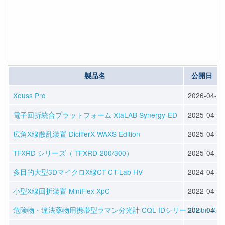
製品名
公開日
Xeuss Pro
2026-04-13
電子回折統合プラットフォーム XtaLAB Synergy-ED
2025-04-13
広角X線散乱装置 DicifferX WAXS Edition
2025-04-13
TFXRD シリーズ（ TFXRD-200/300）
2025-04-13
多目的大型3DマイクロX線CT CT-Lab HV
2024-04-12
小型X線回折装置 MiniFlex XpC
2022-04-15
危険物・違法薬物用携帯型ラマン分光計 CQL IDシリーズ/Icon-X
2021-04-08