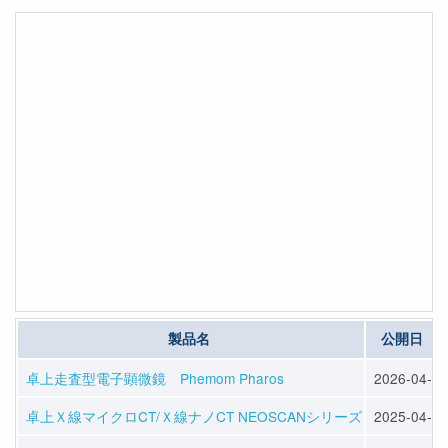
製品名
公開日
卓上走査型電子顕微鏡 Phemom Pharos
2026-04-03
卓上Ｘ線マイクロCT/Ｘ線ナノCT NEOSCANシリーズ
2025-04-08