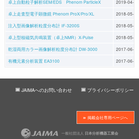
卓上自動粒子解析SEM/EDS Phenom ParticleX
2019-04-11
卓上走査型電子顕微鏡 Phenom ProX/Pro/XL
2018-05-31
注入型画像解析粒度分布計 IF-3200S
2018-05-31
卓上型核磁気共鳴装置（卓上NMR）X-Pulse
2018-05-31
乾湿両用カラー画像解析粒度分布計 DW-3000
2017-06-01
有機元素分析装置 EA3100
2017-06-01
JAIMAへのお問い合わせ
プライバシーポリシー
掲載会社専用ページへ
一般社団法人
日本分析機器工業会