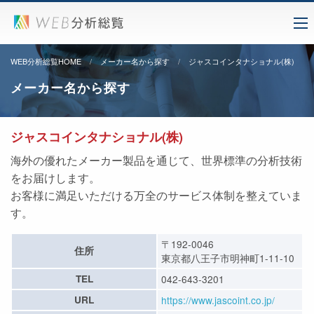
WEB分析総覧HOME
メーカー名から探す
ジャスコインタナショナル(株)
メーカー名から探す
ジャスコインタナショナル(株)
海外の優れたメーカー製品を通じて、世界標準の分析技術
をお届けします。
お客様に満足いただける万全のサービス体制を整えていま
す。
〒192-0046
住所
東京都八王子市明神町1-11-10
TEL
042-643-3201
URL
https://www.jascoint.co.jp/