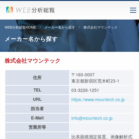
WEB分析総覧HOME
メーカー名から探す
株式会社マウンテック
メーカー名から探す
株式会社マウンテック
〒160-0007
住所
東京都新宿区荒木町23-1
TEL
03-3226-1251
URL
https://www.mountech.co.jp
担当者
E-Mail
info@mountech.co.jp
営業所等
比表面積測定装置、画像解析式