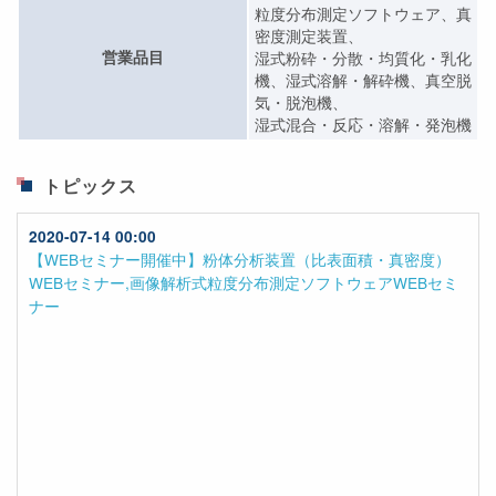
粒度分布測定ソフトウェア、真
密度測定装置、
営業品目
湿式粉砕・分散・均質化・乳化
機、湿式溶解・解砕機、真空脱
気・脱泡機、
湿式混合・反応・溶解・発泡機
トピックス