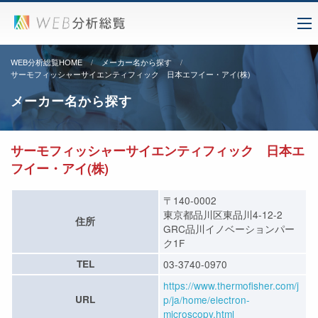
WEB分析総覧HOME
メーカー名から探す
サーモフィッシャーサイエンティフィック 日本エフイー・アイ(株)
メーカー名から探す
サーモフィッシャーサイエンティフィック 日本エ
フイー・アイ(株)
〒140-0002
東京都品川区東品川4-12-2
住所
GRC品川イノベーションパー
ク1F
TEL
03-3740-0970
https://www.thermofisher.com/j
URL
p/ja/home/electron-
microscopy.html