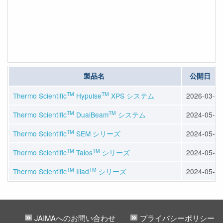
製品名
公開日
TM
TM
Thermo Scientific
Hypulse
XPS システム
2026-03-31
TM
TM
Thermo Scientiﬁc
DualBeam
システム
2024-05-31
TM
Thermo Scientific
SEM シリーズ
2024-05-31
TM
TM
Thermo Scientific
Talos
シリーズ
2024-05-31
TM
TM
Thermo Scientific
Iliad
シリーズ
2024-05-31
JAIMAへのお問い合わせ
プライバシーポリシー