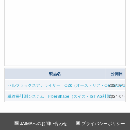
製品名
公開日
セルフラックスアナライザー O2k（オーストリア・OROBOROS IN
2024-04-05
繊維長計測システム FiberShape（スイス・IST AG社製）
2024-04-05
JAIMAへのお問い合わせ
プライバシーポリシー