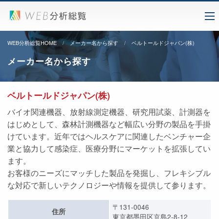
WEB分析総覧HOME
メーカー名から探す
ベルトールドジャパン(株)
メーカー名から探す
ベルトールドジャパン(株)
バイオ関連機器、放射線測定機器、研究用試薬、計測器を
はじめとして、森林計測機器など幅広い分野の製品を手掛
けています。近年ではヘルスケアに関連したベンチャー企
業と協力して感染症、医療分野にマーケットを拡張してい
ます。
お客様のニーズにマッチした製品を発掘し、フレキシブル
な対応で新しいテクノロジーや情報を提供して参ります。
〒131-0046
住所
東京都墨田区京島2-8-12