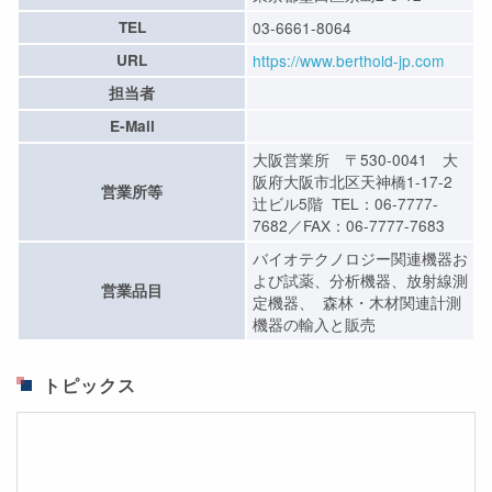
TEL
03-6661-8064
URL
https://www.berthold-jp.com
担当者
E-Mail
大阪営業所 〒530-0041 大
阪府大阪市北区天神橋1-17-2
営業所等
辻ビル5階 TEL：06-7777-
7682／FAX：06-7777-7683
バイオテクノロジー関連機器お
よび試薬、分析機器、放射線測
営業品目
定機器、 森林・木材関連計測
機器の輸入と販売
トピックス