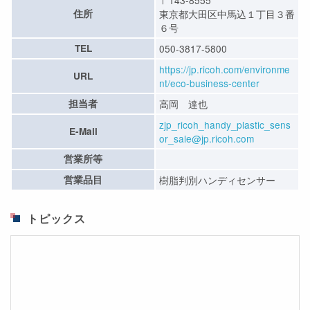
〒143-8555
住所
東京都大田区中馬込１丁目３番
６号
TEL
050-3817-5800
https://jp.ricoh.com/environme
URL
nt/eco-business-center
担当者
高岡 達也
zjp_ricoh_handy_plastic_sens
E-Mail
or_sale@jp.ricoh.com
営業所等
営業品目
樹脂判別ハンディセンサー
トピックス