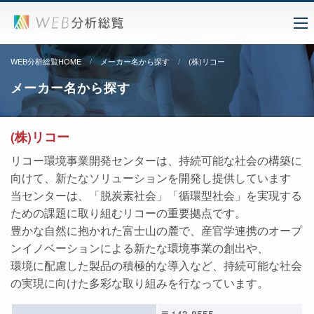
WEB分析総覧HOME
メーカー名から探す
(株)リコー
メーカー名から探す
(株)リコー
リコー環境事業開発センターは、持続可能な社会の構築に
向けて、新たなソリューションを開発し提供しています
当センターは、「脱炭素社会」「循環型社会」を実現する
ための課題に取り組むリコーの重要拠点です。
豊かな自然に抱かれた富士山の麓で、産官学連携のオープ
ンイノベーションによる新たな環境事業の創出や、
環境に配慮した製品の積極的な導入など、持続可能な社会
の実現に向けた多彩な取り組みを行なっています。