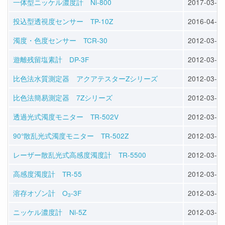
一体型ニッケル濃度計 Ni-800
2017-03-27
投込型透視度センサー TP-10Z
2016-04-30
濁度・色度センサー TCR-30
2012-03-29
遊離残留塩素計 DP-3F
2012-03-29
比色法水質測定器 アクアテスターZシリーズ
2012-03-29
比色法簡易測定器 7Zシリーズ
2012-03-29
透過光式濁度モニター TR-502V
2012-03-29
90°散乱光式濁度モニター TR-502Z
2012-03-29
レーザー散乱光式高感度濁度計 TR-5500
2012-03-29
高感度濁度計 TR-55
2012-03-29
溶存オゾン計 O
-3F
2012-03-29
3
ニッケル濃度計 Ni-5Z
2012-03-29