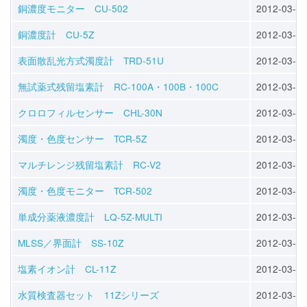
銅濃度モニター CU-502
2012-03-29
銅濃度計 CU-5Z
2012-03-29
表面散乱光方式濁度計 TRD-51U
2012-03-28
無試薬式残留塩素計 RC-100A・100B・100C
2012-03-28
クロロフィルセンサー CHL-30N
2012-03-28
濁度・色度センサー TCR-5Z
2012-03-28
マルチレンジ残留塩素計 RC-V2
2012-03-28
濁度・色度モニター TCR-502
2012-03-28
単成分薬液濃度計 LQ-5Z-MULTI
2012-03-28
MLSS／界面計 SS-10Z
2012-03-28
塩素イオン計 CL-11Z
2012-03-27
水質検査器セット 11Zシリーズ
2012-03-27