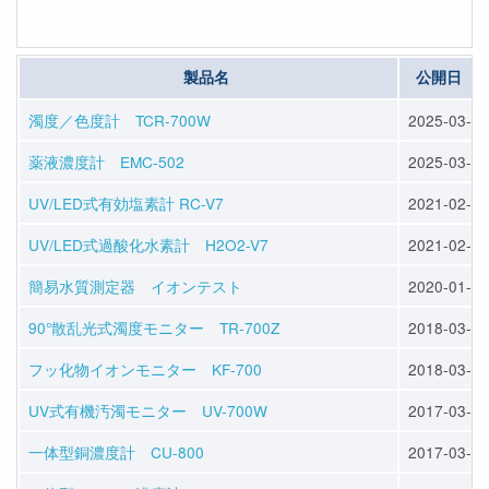
製品名
公開日
濁度／色度計 TCR-700W
2025-03-12
薬液濃度計 EMC-502
2025-03-12
UV/LED式有効塩素計 RC-V7
2021-02-05
UV/LED式過酸化水素計 H2O2-V7
2021-02-05
簡易水質測定器 イオンテスト
2020-01-20
90°散乱光式濁度モニター TR-700Z
2018-03-16
フッ化物イオンモニター KF-700
2018-03-16
UV式有機汚濁モニター UV-700W
2017-03-27
一体型銅濃度計 CU-800
2017-03-27