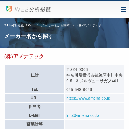
WEB分析総覧HOME
メーカー名から探す
(株)アメナテック
メーカー名から探す
(株)アメナテック
〒224-0003
住所
神奈川県横浜市都筑区中川中央
2-5-13 メルヴューサガノ401
TEL
045-548-6049
URL
https://www.amena.co.jp
担当者
E-Mail
info@amena.co.jp
営業所等