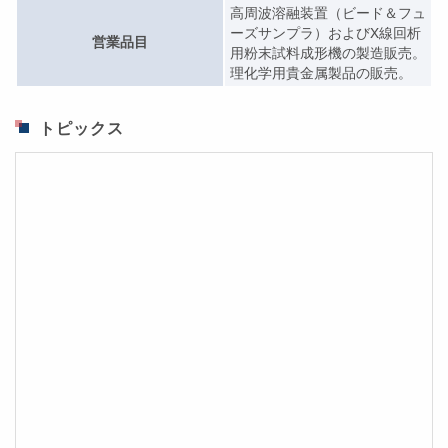
高周波溶融装置（ビード＆フュ
ーズサンプラ）およびX線回析
営業品目
用粉末試料成形機の製造販売。
理化学用貴金属製品の販売。
トピックス