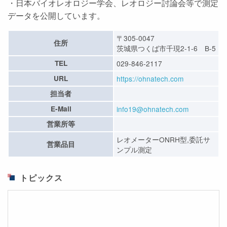
・日本バイオレオロジー学会、レオロジー討論会等で測定
データを公開しています。
〒305-0047
住所
茨城県つくば市千現2-1-6 B-5
TEL
029-846-2117
URL
https://ohnatech.com
担当者
E-Mail
info19@ohnatech.com
営業所等
レオメーターONRH型,委託サ
営業品目
ンプル測定
トピックス