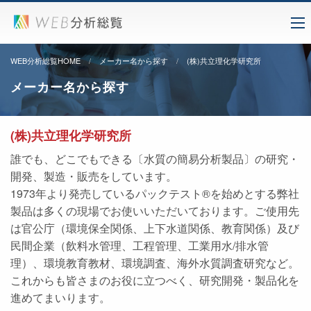
WEB分析総覧HOME
メーカー名から探す
(株)共立理化学研究所
メーカー名から探す
(株)共立理化学研究所
誰でも、どこでもできる〔水質の簡易分析製品〕の研究・
開発、製造・販売をしています。
1973年より発売しているパックテスト®を始めとする弊社
製品は多くの現場でお使いいただいております。ご使用先
は官公庁（環境保全関係、上下水道関係、教育関係）及び
民間企業（飲料水管理、工程管理、工業用水/排水管
理）、環境教育教材、環境調査、海外水質調査研究など。
これからも皆さまのお役に立つべく、研究開発・製品化を
進めてまいります。