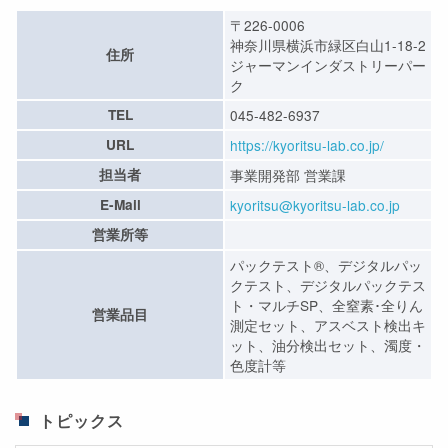
〒226-0006
神奈川県横浜市緑区白山1-18-2
住所
ジャーマンインダストリーパー
ク
TEL
045-482-6937
URL
https://kyoritsu-lab.co.jp/
担当者
事業開発部 営業課
E-Mail
kyoritsu@kyoritsu-lab.co.jp
営業所等
パックテスト®、デジタルパッ
クテスト、デジタルパックテス
ト・マルチSP、全窒素･全りん
営業品目
測定セット、アスベスト検出キ
ット、油分検出セット、濁度・
色度計等
トピックス