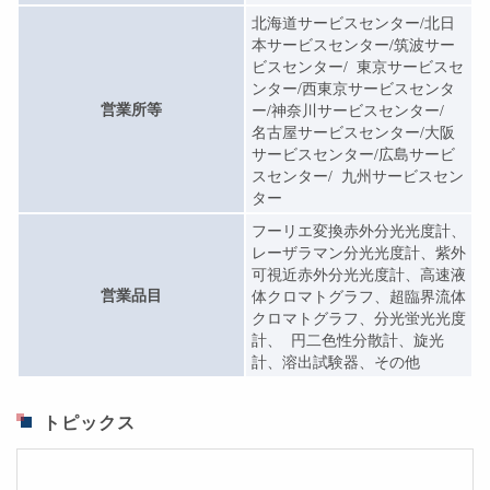
北海道サービスセンター/北日
本サービスセンター/筑波サー
ビスセンター/ 東京サービスセ
ンター/西東京サービスセンタ
営業所等
ー/神奈川サービスセンター/
名古屋サービスセンター/大阪
サービスセンター/広島サービ
スセンター/ 九州サービスセン
ター
フーリエ変換赤外分光光度計、
レーザラマン分光光度計、紫外
可視近赤外分光光度計、高速液
営業品目
体クロマトグラフ、超臨界流体
クロマトグラフ、分光蛍光光度
計、 円二色性分散計、旋光
計、溶出試験器、その他
トピックス