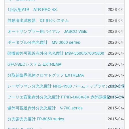
1回反射ATR ATR PRO 4X
2026-04-06
自動溶出試験器 DT-810システム
2026-04-06
オートサンプラー用バイアル JASCO Vials
2026-04-06
ポータブル分光光度計 MV-3000 series
2026-04-06
顕微紫外可視近赤外分光光度計 MSV-5500/5700/5800
2026-04-06
GPC/SECシステム EXTREMA
2026-04-06
分取超臨界流体クロマトグラフ EXTREMA
2026-04-06
レーザラマン分光光度計 NRS-4500 パームトップラマン分光光度計 PR
2019-04-02
フーリエ変換赤外分光光度計 FT/IR-4X/6X/8X 赤外顕微鏡 IRT-5X/7
2015-04-01
紫外可視近赤外分光光度計 V-700 series
2015-04-01
分光蛍光光度計 FP-8050 series
2015-04-01