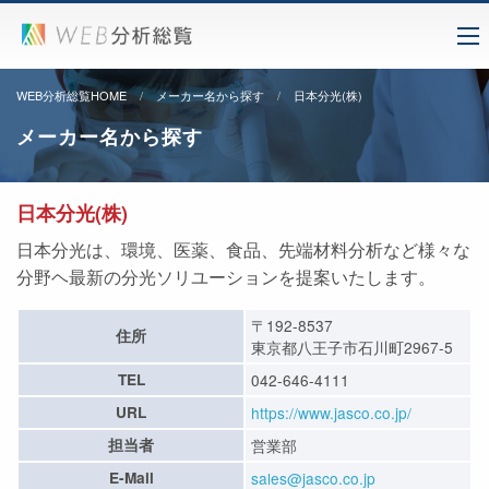
WEB分析総覧HOME
メーカー名から探す
日本分光(株)
メーカー名から探す
日本分光(株)
日本分光は、環境、医薬、食品、先端材料分析など様々な
分野ヘ最新の分光ソリユーションを提案いたします。
〒192-8537
住所
東京都八王子市石川町2967-5
TEL
042-646-4111
URL
https://www.jasco.co.jp/
担当者
営業部
E-Mail
sales@jasco.co.jp