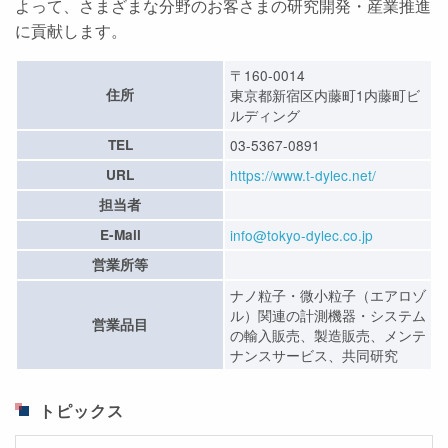
よって、さまざまな分野のお客さまの研究開発・産業推進
に貢献します。
〒160-0014
住所
東京都新宿区内藤町1内藤町ビ
ルディング
TEL
03-5367-0891
URL
https://www.t-dylec.net/
担当者
E-Mail
info@tokyo-dylec.co.jp
営業所等
ナノ粒子・微小粒子（エアロゾ
ル）関連の計測機器・システム
営業品目
の輸入販売、製造販売、メンテ
ナンスサービス、共同研究
トピックス