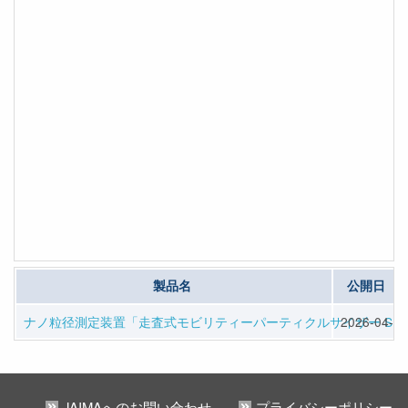
製品名
公開日
ナノ粒径測定装置「走査式モビリティーパーティクルサイザー SMPS
2026-04-09
JAIMAへのお問い合わせ
プライバシーポリシー