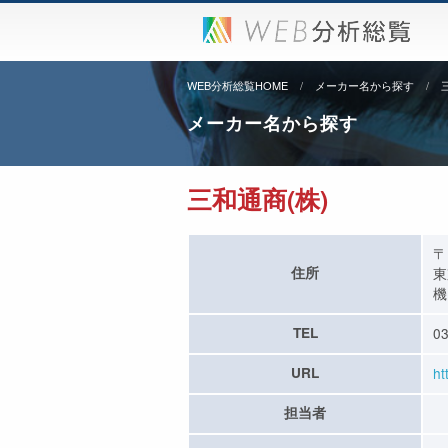
WEB分析総覧HOME
メーカー名から探す
メーカー名から探す
三和通商(株)
〒
住所
東
機
TEL
03
URL
ht
担当者