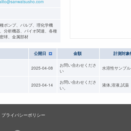
ilto@sanwatsusho.com
種ポンプ、バルブ、理化学機
、分析機器、バイオ関連、各種
密球、金属部材
公開日
金額
計測対象
お問い合わせくださ
2025-04-08
水溶性サンプル
い
お問い合わせくださ
2023-04-14
液体,溶液,試薬
い。
プライバシーポリシー