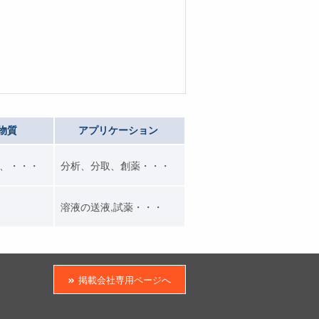
物質
アプリケーション
、・・・
分析、分取、創薬・・・
溶液の送液,試薬・・・
掲載会社専用ページへ