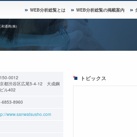
WEB分析総覧とは
WEB分析総覧の掲載案内
三和通商(株)
150-0012
トピックス
京都渋谷区広尾5-4-12 大成鋼
ビル402
-6853-8960
tp://www.sanwatsusho.com