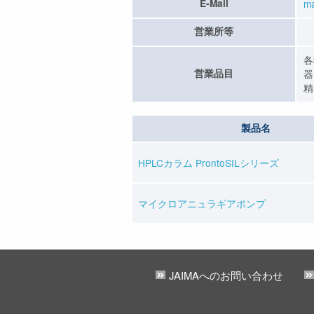
E-Mail
ma
営業所等
各
営業品目
器
精
製品名
HPLCカラム ProntoSILシリーズ
マイクロアニュラギアポンプ
JAIMAへのお問い合わせ