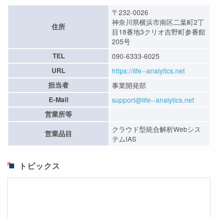
〒232-0026
神奈川県横浜市南区二葉町2丁
住所
目18番地3クリオ吉野町参番館
205号
TEL
090-6333-6025
URL
https://life--analytics.net
担当者
事業開発部
E-Mail
support@life--analytics.net
営業所等
クラウド型統合解析Webシス
営業品目
テムIAS
トピックス