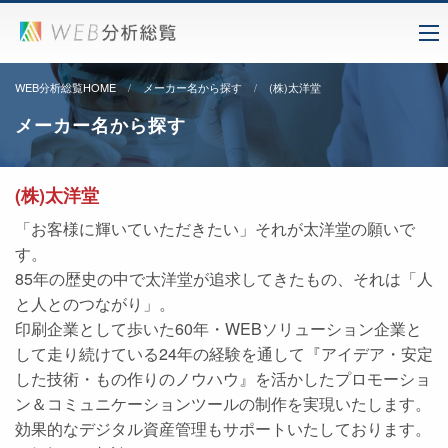
WEB分析総覧HOME
メーカー名から探す
(株)太洋堂
メーカー名から探す
(株)太洋堂
「お客様に輝いていただきたい」それが太洋堂の願いで
す。
85年の歴史の中で太洋堂が追求してきたもの、それは「人
と人とのつながり」。
印刷企業として歩いた60年・WEBソリューション企業と
して走り続けている24年の経験を通して『アイデア・安定
した技術・もの作りのノウハウ』を活かしたプロモーショ
ン＆コミュニケーションツールの制作を実現いたします。
効果的なデジタル資産管理もサポートいたしております。