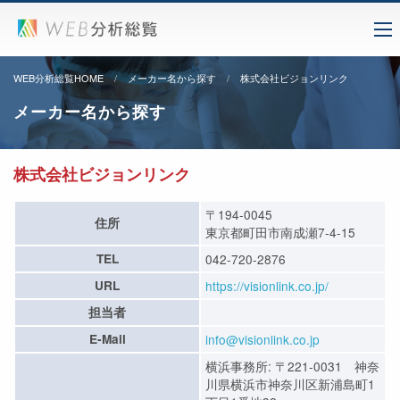
WEB分析総覧HOME
メーカー名から探す
株式会社ビジョンリンク
メーカー名から探す
株式会社ビジョンリンク
〒194-0045
住所
東京都町田市南成瀬7-4-15
TEL
042-720-2876
URL
https://visionlink.co.jp/
担当者
E-Mail
info@visionlink.co.jp
横浜事務所: 〒221-0031 神奈
川県横浜市神奈川区新浦島町1