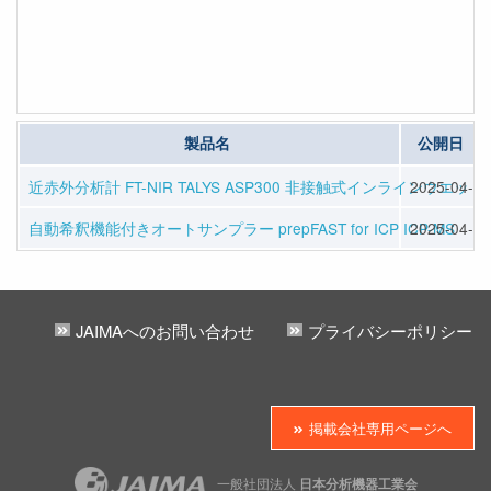
製品名
公開日
近赤外分析計 FT-NIR TALYS ASP300 非接触式インラインウ
2025-04-08
自動希釈機能付きオートサンプラー prepFAST for ICP ICP-MS
2025-04-08
JAIMAへのお問い合わせ
プライバシーポリシー
掲載会社専用ページへ
一般社団法人
日本分析機器工業会