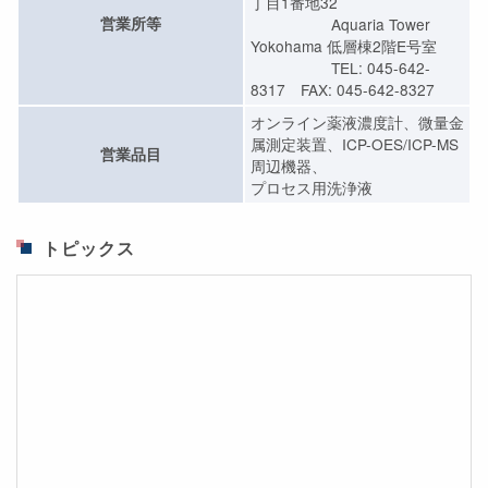
丁目1番地32
営業所等
Aquaria Tower
Yokohama 低層棟2階E号室
TEL: 045-642-
8317 FAX: 045-642-8327
オンライン薬液濃度計、微量金
属測定装置、ICP-OES/ICP-MS
営業品目
周辺機器、
プロセス用洗浄液
トピックス