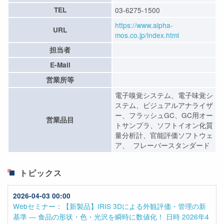
TEL
03-6275-1500
https://www.alpha-
URL
mos.co.jp/index.html
担当者
E-Mail
営業所等
電子嗅覚システム、電子味覚シ
ステム、ビジュアルアナライザ
ー、フラッシュGC、GC用オー
営業品目
トサンプラ、ソフトイオン化質
量分析計、官能評価ソフトウェ
ア、 フレーバースタンダード
トピックス