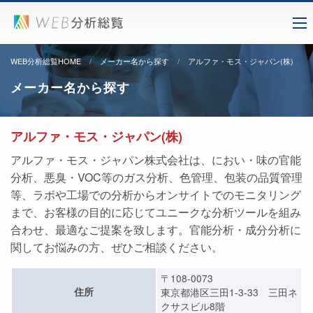
WEB分析総覧HOME
メーカー名から探す
アルファ・モス・ジャパン(株)
メーカー名から探す
アルファ・モス・ジャパン(株)
アルファ・モス・ジャパン株式会社は、におい・味の官能
分析、悪臭・VOC等のガス分析、色管理、包装の品質管理
等、ラボや工場での分析からオンサイトでのモニタリング
まで、お客様の目的に応じてユニークな分析ツールを組み
合わせ、最適なご提案を致します。官能分析・成分分析に
関してお悩みの方、ぜひご相談ください。
〒108-0073
住所
東京都港区三田1-3-33 三田ネ
クサスビル8階