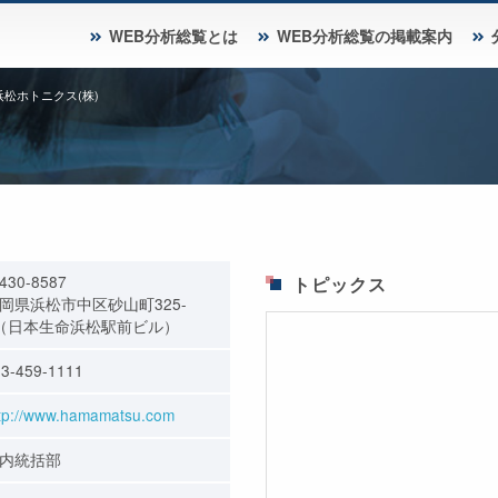
WEB分析総覧とは
WEB分析総覧の掲載案内
浜松ホトニクス(株)
430-8587
トピックス
岡県浜松市中区砂山町325-
（日本生命浜松駅前ビル）
3-459-1111
tp://www.hamamatsu.com
内統括部