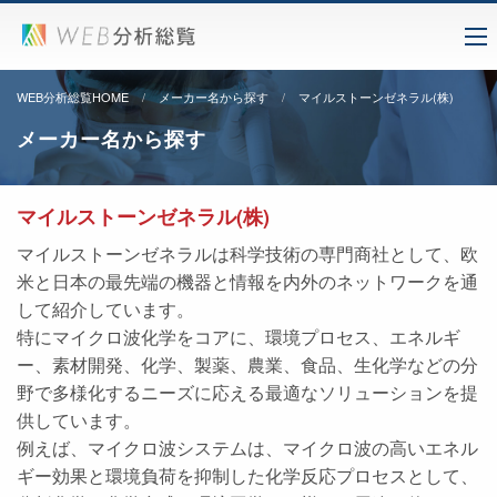
WEB分析総覧HOME
メーカー名から探す
マイルストーンゼネラル(株)
メーカー名から探す
マイルストーンゼネラル(株)
マイルストーンゼネラルは科学技術の専門商社として、欧
米と日本の最先端の機器と情報を内外のネットワークを通
して紹介しています。
特にマイクロ波化学をコアに、環境プロセス、エネルギ
ー、素材開発、化学、製薬、農業、食品、生化学などの分
野で多様化するニーズに応える最適なソリューションを提
供しています。
例えば、マイクロ波システムは、マイクロ波の高いエネル
ギー効果と環境負荷を抑制した化学反応プロセスとして、