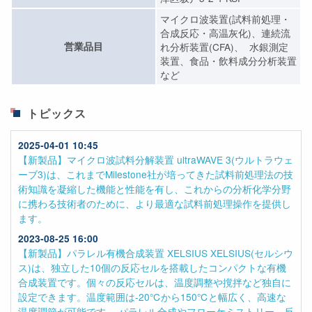
マイクロ波装置(試料前処理・
合成反応・高温灰化)、連続流
営業品目
れ分析装置(CFA)、 水銀測定
装置、食品・飲料成分分析装置
など
トピックス