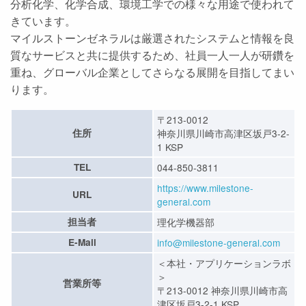
分析化学、化学合成、環境工学での様々な用途で使われて
きています。
マイルストーンゼネラルは厳選されたシステムと情報を良
質なサービスと共に提供するため、社員一人一人が研鑽を
重ね、グローバル企業としてさらなる展開を目指してまい
ります。
〒213-0012
住所
神奈川県川崎市高津区坂戸3-2-
1 KSP
TEL
044-850-3811
https://www.milestone-
URL
general.com
担当者
理化学機器部
E-Mail
info@milestone-general.com
＜本社・アプリケーションラボ
＞
営業所等
〒213-0012 神奈川県川崎市高
津区坂戸3-2-1 KSP