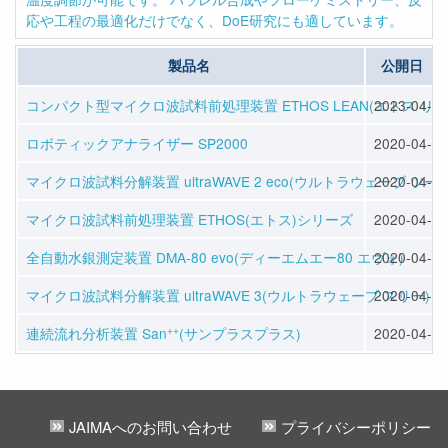
製品名
公開日
コンパクト型マイクロ波試料前処理装置 ETHOS LEAN(エトス リー
2023-04-11
ロボティックアナライザー SP2000
2020-04-02
マイクロ波試料分解装置 ultraWAVE 2 eco(ウルトラウェーブ ツー 
2020-04-02
マイクロ波試料前処理装置 ETHOS(エトス)シリーズ
2020-04-02
全自動水銀測定装置 DMA-80 evo(ディーエムエー80 エヴォ)
2020-04-02
マイクロ波試料分解装置 ultraWAVE 3(ウルトラウェーブ スリー)
2020-04-02
++
連続流れ分析装置 San
(サンプラスプラス)
2020-04-02
JAIMAへのお問い合わせ
プライバシーポリシー