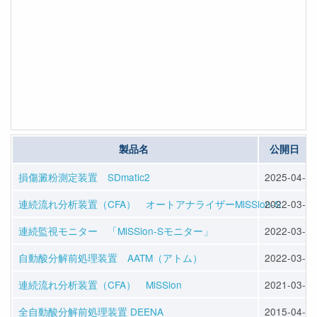
製品名
公開日
損傷澱粉測定装置 SDmatic2
2025-04-11
連続流れ分析装置（CFA） オートアナライザーMiSSion-S
2022-03-23
連続監視モニター 「MiSSion-Sモニター」
2022-03-23
自動酸分解前処理装置 AATM（アトム）
2022-03-23
連続流れ分析装置（CFA） MiSSion
2021-03-29
全自動酸分解前処理装置 DEENA
2015-04-15