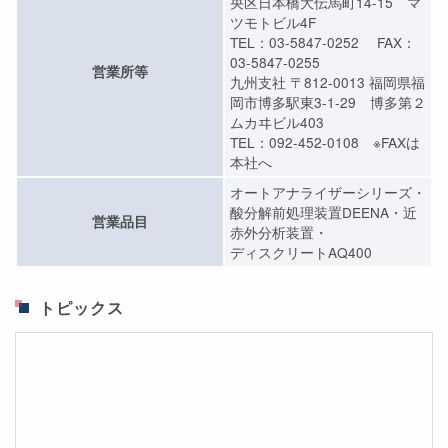
央区日本橋大伝馬町14-15 マ
ツモトビル4F
TEL：03-5847-0252 FAX：
03-5847-0255
営業所等
九州支社 〒812-0013 福岡県福
岡市博多駅東3-1-29 博多第２
ムカヰビル403
TEL：092-452-0108 ※FAXは
本社へ
オートアナライザーシリーズ・
酸分解前処理装置DEENA・近
営業品目
赤外分析装置・
ディスクリートAQ400
トピックス