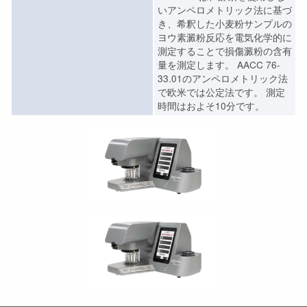
いアンペロメトリック法に基づ
き、希釈した小麦粉サンプルの
ヨウ素澱粉反応を電気化学的に
測定することで損傷澱粉の含有
量を測定します。 AACC 76-
33.01のアンペロメトリック法
で欧米では公定法です。 測定
時間はおよそ10分です。