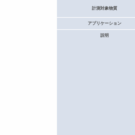
計測対象物質
アプリケーション
説明