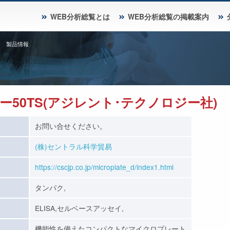
WEB分析総覧とは
WEB分析総覧の掲載案内
製品情報
50TS(アジレント･テクノロジー社)
お問い合せください。
(株)セントラル科学貿易
https://cscjp.co.jp/microplate_d/index1.html
タンパク,
ELISA,セルベースアッセイ,
機能性を備えたコンパクトなマイクロプレート