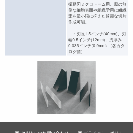
振動刃ミクロトーム用、脳の無
傷な細胞表面や組織学用に組織
歪を最小限に抑えた綺麗な切片
作成可能。
・刃長1.5インチ(40mm)、刃
幅0.5インチ(12mm)、刃厚み
0.035インチ(0.9mm) （各カタ
ログ値）
JAIMAへのお問い合わせ
プライバシーポリシー