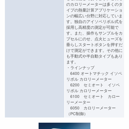
のカロリーメーターは多くのタ
イプの熱量計算アプリケーショ
ンの幅広い分野に対応していま
す。独自のアイソペリボル式を
採用し高精度の測定が可能で
す。また、操作もサンプルをカ
プセルにのせ、点火ヒューズを
垂らしスタートボタンを押すだ
けで測定ができます。その他に
も手動式や半自動タイプもあり
ます。
・ラインナップ
6400 オートマチック イソペ
リボル カロリーメーター
6200 セミオート イソペ
リボル カロリーメーター
6100 セミオート カロー
リーメーター
6050 カロリーメーター
（PC制御）