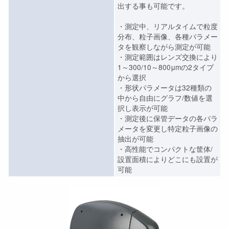
出する事も可能です。
・測定中、リアルタイムで粒度
分布、粒子画像、各種パラメー
タを観察しながら測定が可能
・測定範囲はレンズ交換により
1～300/10～800μmの2タイプ
から選択
・形状パラメータは32種類の
中から自由にグラフ/数値を選
択し表示が可能
・測定後に保管データの各パラ
メータを変更し特定粒子画像の
抽出が可能
・高性能でコンパクトな筐体/
設置面積によりどこにも設置が
可能