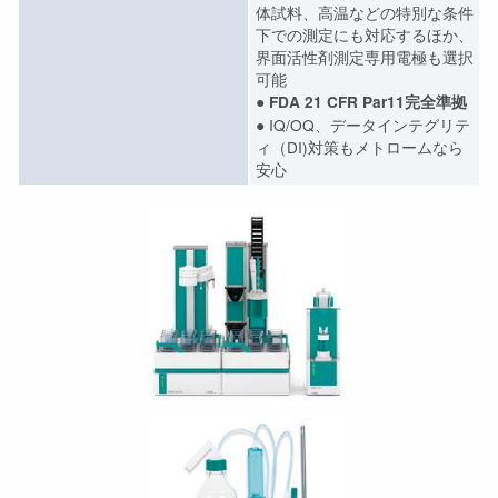
体試料、高温などの特別な条件
下での測定にも対応するほか、
界面活性剤測定専用電極も選択
可能
●
FDA 21 CFR Par11完全準拠
● IQ/OQ、データインテグリテ
ィ（DI)対策もメトロームなら
安心