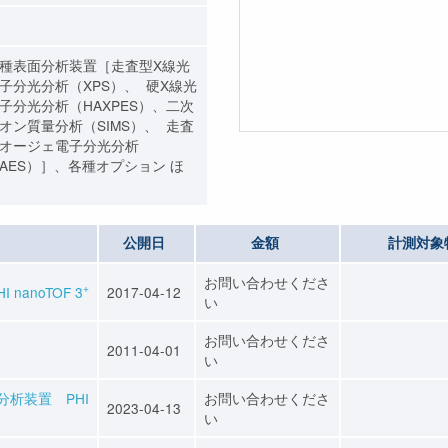
種表面分析装置［走査型X線光
子分光分析（XPS）、 硬X線光
子分光分析（HAXPES）、二次
オン質量分析（SIMS）、 走査
オージェ電子分光分析
AES）］、各種オプション ほ
公開日
金額
計測対象
お問い合わせくださ
+
anoTOF 3
2017-04-12
い
お問い合わせくださ
2
2011-04-01
い
析装置 PHI
お問い合わせくださ
2023-04-13
い