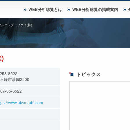
WEB分析総覧とは
WEB分析総覧の掲載案内
アルバック・ファイ(株)
)
253-8522
トピックス
ヶ崎市萩園2500
67-85-6522
tps://www.ulvac-phi.com