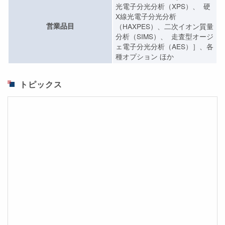
光電子分光分析（XPS）、 硬
X線光電子分光分析
営業品目
（HAXPES）、二次イオン質量
分析（SIMS）、 走査型オージ
ェ電子分光分析（AES）］、各
種オプション ほか
トピックス