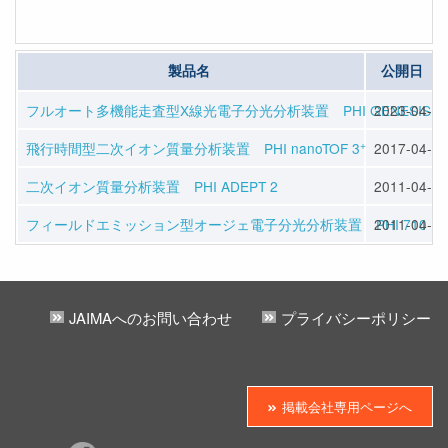
製品名
公開日
フルオート多機能走査型X線光電子分光分析装置 PHI GENESIS
2023-04-13
+
飛行時間型二次イオン質量分析装置 PHI nanoTOF 3
2017-04-12
二次イオン質量分析装置 PHI ADEPT 2
2011-04-01
フィールドエミッション型オージェ電子分光分析装置 PHI 710
2011-04-01
JAIMAへのお問い合わせ
プライバシーポリシー
掲載会社専用ページへ