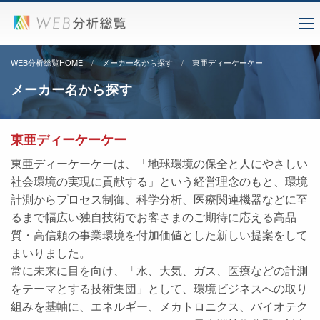
WEB分析総覧HOME
メーカー名から探す
東亜ディーケーケー
メーカー名から探す
東亜ディーケーケー
東亜ディーケーケーは、「地球環境の保全と人にやさしい
社会環境の実現に貢献する」という経営理念のもと、環境
計測からプロセス制御、科学分析、医療関連機器などに至
るまで幅広い独自技術でお客さまのご期待に応える高品
質・高信頼の事業環境を付加価値とした新しい提案をして
まいりました。
常に未来に目を向け、「水、大気、ガス、医療などの計測
をテーマとする技術集団」として、環境ビジネスへの取り
組みを基軸に、エネルギー、メカトロニクス、バイオテク