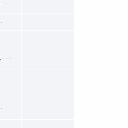
・・・
・・
・・
気・・・
・・