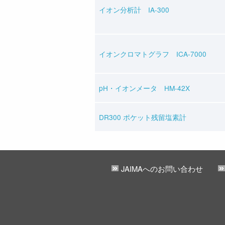
イオン分析計 IA-300
イオンクロマトグラフ ICA-7000
pH・イオンメータ HM-42X
DR300 ポケット残留塩素計
JAIMAへのお問い合わせ