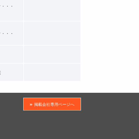
オ・・・
オ・・・
素
掲載会社専用ページへ