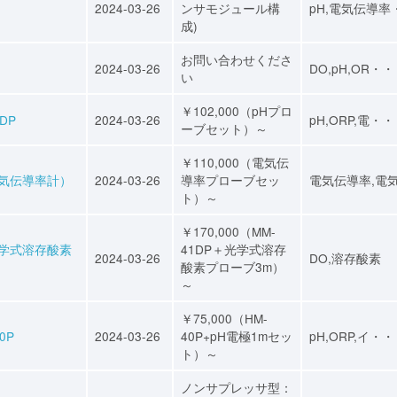
2024-03-26
ンサモジュール構
pH,電気伝導率
成)
お問い合わせくださ
2024-03-26
DO,pH,OR・
い
￥102,000（pHプロ
DP
2024-03-26
pH,ORP,電・
ーブセット）～
￥110,000（電気伝
電気伝導率計）
2024-03-26
導率プローブセッ
電気伝導率,電
ト）～
￥170,000（MM-
光学式溶存酸素
41DP＋光学式溶存
2024-03-26
DO,溶存酸素
酸素プローブ3m）
～
￥75,000（HM-
0P
2024-03-26
40P+pH電極1mセッ
pH,ORP,イ・
ト）～
ノンサプレッサ型：