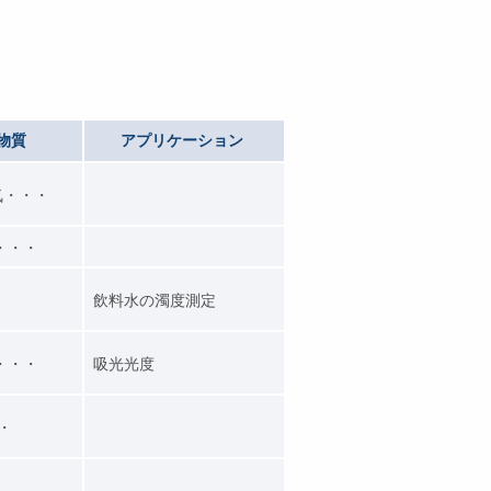
物質
アプリケーション
気・・・
・・・
飲料水の濁度測定
・・・
吸光光度
・・