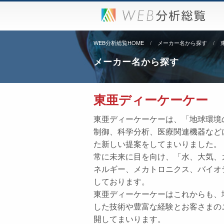
WEB分析総覧HOME
メーカー名から探す
メーカー名から探す
東亜ディーケーケー
東亜ディーケーケーは、「地球環境
制御、科学分析、医療関連機器など
た新しい提案をしてまいりました。
常に未来に目を向け、「水、大気、
ネルギー、メカトロニクス、バイオ
しております。
東亜ディーケーケーはこれからも、
した技術や豊富な経験とお客さまの
開してまいります。