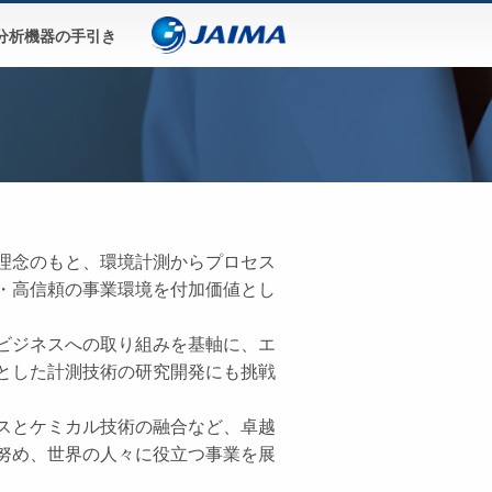
分析機器の手引き
理念のもと、環境計測からプロセス
・高信頼の事業環境を付加価値とし
ビジネスへの取り組みを基軸に、エ
とした計測技術の研究開発にも挑戦
スとケミカル技術の融合など、卓越
努め、世界の人々に役立つ事業を展