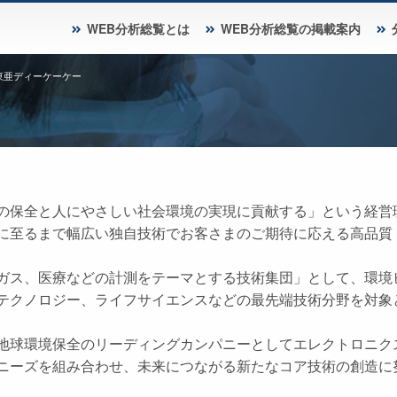
WEB分析総覧とは
WEB分析総覧の掲載案内
東亜ディーケーケー
の保全と人にやさしい社会環境の実現に貢献する」という経営
に至るまで幅広い独自技術でお客さまのご期待に応える高品質
ガス、医療などの計測をテーマとする技術集団」として、環境
テクノロジー、ライフサイエンスなどの最先端技術分野を対象
地球環境保全のリーディングカンパニーとしてエレクトロニク
ニーズを組み合わせ、未来につながる新たなコア技術の創造に