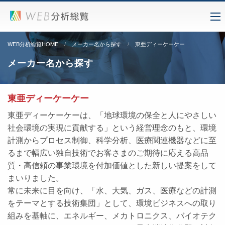
WEB分析総覧HOME
メーカー名から探す
東亜ディーケーケー
メーカー名から探す
東亜ディーケーケー
東亜ディーケーケーは、「地球環境の保全と人にやさしい
社会環境の実現に貢献する」という経営理念のもと、環境
計測からプロセス制御、科学分析、医療関連機器などに至
るまで幅広い独自技術でお客さまのご期待に応える高品
質・高信頼の事業環境を付加価値とした新しい提案をして
まいりました。
常に未来に目を向け、「水、大気、ガス、医療などの計測
をテーマとする技術集団」として、環境ビジネスへの取り
組みを基軸に、エネルギー、メカトロニクス、バイオテク