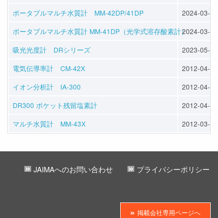
ポータブルマルチ水質計 MM-42DP/41DP
2024-03-26
ポータブルマルチ水質計 MM-41DP（光学式溶存酸素計）
2024-03-26
吸光光度計 DRシリーズ
2023-05-01
電気伝導率計 CM-42X
2012-04-03
イオン分析計 IA-300
2012-04-03
DR300 ポケット残留塩素計
2012-04-03
マルチ水質計 MM-43X
2012-03-28
JAIMAへのお問い合わせ
プライバシーポリシー
掲載会社専用ページへ