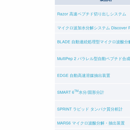
Razor 高速ペプチド切り出しシステム
マイクロ波加水分解システム Discover P
BLADE 自動連続処理型マイクロ波酸分
MultiPep 2 パラレル型自動ペプチド合
EDGE 自動高速溶媒抽出装置
TM
SMART 6
水分/固形分計
SPRINT ラピッド タンパク質分析計
MARS6 マイクロ波酸分解・抽出装置