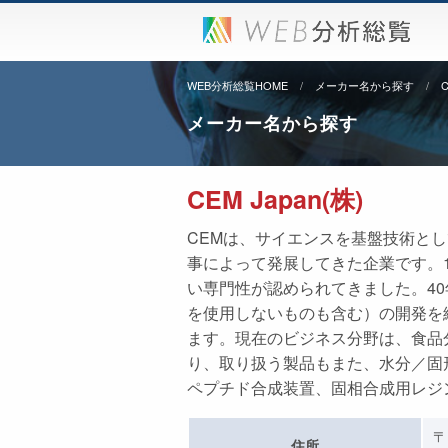
WEB分析総覧HOME
メーカー名から探す
C
メーカー名から探す
CEM Japan(株)
CEMは、サイエンスを基盤技術と
事によって発展してきた企業です。
い専門性が認められてきました。4
を使用しないものも含む）の開発を
ます。現在のビジネス分野は、食品
り、取り扱う製品もまた、水分／固
ペプチド合成装置、固相合成用レジ
〒
住所