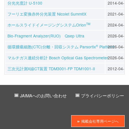
分光光度計 U-5100
2014-04-11
フーリエ変換赤外分光装置 Nicolet SummitX
2021-04-01
TM
ホールスライドイメージングシステムOrion
2024-04-11
Bio-Fragment Analyzer(RUO) Qsep Ultra
2026-04-10
®
循環腫瘍細胞(CTC)分離・回収システム Parsortix
Platform
2026-04-10
マルチガス連続分析計 Bosch Optical Gas Spectrometer
2026-04-10
三次元計測X線CT装置 TDM3001-FP TDM1001-II
2012-04-19
JAIMAへのお問い合わせ
プライバシーポリシー
掲載会社専用ページへ