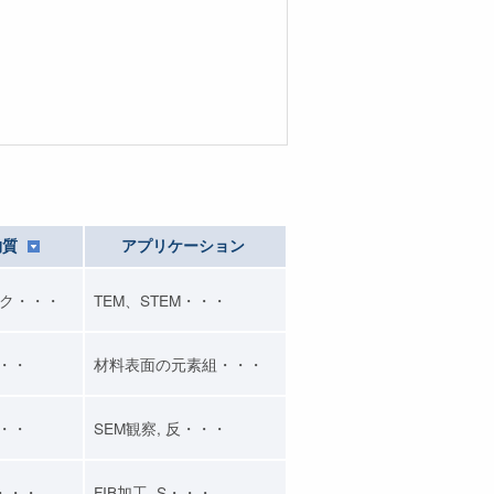
物質
アプリケーション
ク・・・
TEM、STEM・・・
・・・
材料表面の元素組・・・
・・・
SEM観察, 反・・・
・・・
FIB加工, S・・・