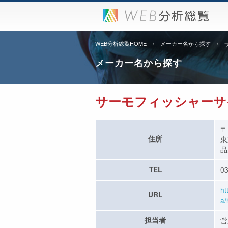
WEB分析総覧HOME
メーカー名から探す
メーカー名から探す
サーモフィッシャーサ
〒
住所
東
品
TEL
03
ht
URL
a/
担当者
営