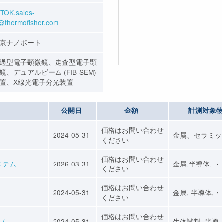
TOK.sales-
@thermofisher.com
京ナノポート
過型電子顕微鏡、走査型電子顕
鏡、デュアルビーム (FIB-SEM)
置、X線光電子分光装置
公開日
金額
計測対象
価格はお問い合わせ
2024-05-31
金属、セラミッ
ください
価格はお問い合わせ
ステム
2026-03-31
金属,半導体, 
ください
価格はお問い合わせ
2024-05-31
金属, 半導体,
ください
価格はお問い合わせ
テム
2024-05-31
生体試料, 半導