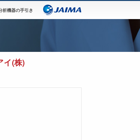
分析機器の手引き
イ(株)