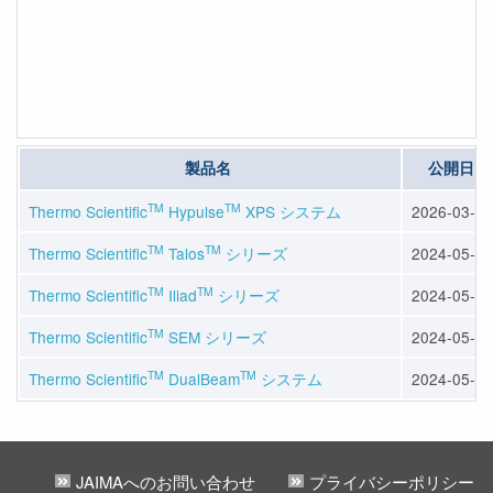
製品名
公開日
TM
TM
Thermo Scientific
Hypulse
XPS システム
2026-03-31
TM
TM
Thermo Scientific
Talos
シリーズ
2024-05-31
TM
TM
Thermo Scientific
Iliad
シリーズ
2024-05-31
TM
Thermo Scientific
SEM シリーズ
2024-05-31
TM
TM
Thermo Scientiﬁc
DualBeam
システム
2024-05-31
JAIMAへのお問い合わせ
プライバシーポリシー