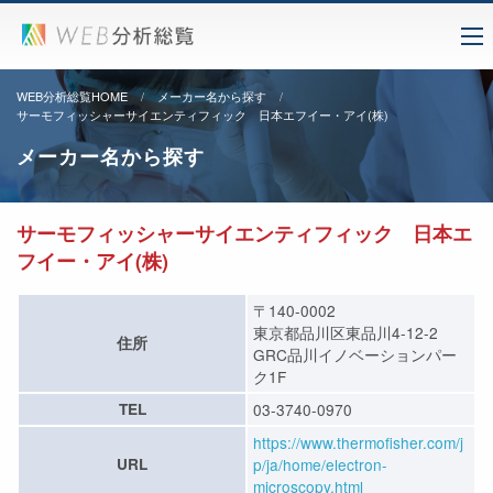
WEB分析総覧HOME
メーカー名から探す
サーモフィッシャーサイエンティフィック 日本エフイー・アイ(株)
メーカー名から探す
サーモフィッシャーサイエンティフィック 日本エ
フイー・アイ(株)
〒140-0002
東京都品川区東品川4-12-2
住所
GRC品川イノベーションパー
ク1F
TEL
03-3740-0970
https://www.thermofisher.com/j
URL
p/ja/home/electron-
microscopy.html