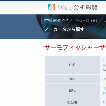
WEB分析総覧HOME
メーカー名から探す
メーカー名から探す
サーモフィッシャーサ
〒
住所
東
品
TEL
03
ht
URL
a/
担当者
営