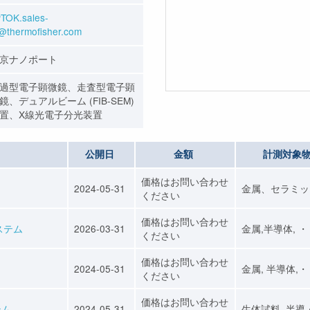
TOK.sales-
@thermofisher.com
京ナノポート
過型電子顕微鏡、走査型電子顕
鏡、デュアルビーム (FIB-SEM)
置、X線光電子分光装置
公開日
金額
計測対象
価格はお問い合わせ
2024-05-31
金属、セラミッ
ください
価格はお問い合わせ
ステム
2026-03-31
金属,半導体, 
ください
価格はお問い合わせ
2024-05-31
金属, 半導体,
ください
価格はお問い合わせ
テム
2024-05-31
生体試料, 半導