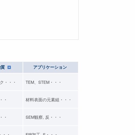
物質
アプリケーション
ク・・・
TEM、STEM・・・
・・・
材料表面の元素組・・・
・・・
SEM観察, 反・・・
・・・
FIB加工, S・・・