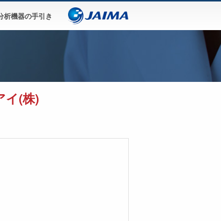
分析機器の手引き
イ(株)