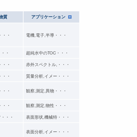
物質
アプリケーション
・・・
電機,電子,半導・・・
・・・
超純水中のTOC・・・
・・・
赤外スペクトル,・・・
・・・
質量分析,イメー・・・
・・・
観察,測定,異物・・・
・・・
観察,測定,物性・・・
フ・・・
表面形状,機械特・・・
表面分析,イメー・・・