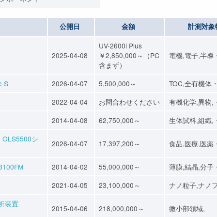
公開日
金額
計測対象
UV-2600i Plus
2025-04-08
￥2,850,000～（PC
電機,電子,半導
含まず）
 S
2026-04-07
5,500,000～
TOC,全有機体
2022-04-04
お問合わせください
有機化学,異物,
2014-04-08
62,750,000～
生体試料,組織,
LS5500シ
2026-04-07
17,397,200～
食品,医療,医薬
8100FM
2014-04-02
55,000,000～
薄膜,結晶,分子
2021-04-05
23,100,000～
ナノ粒子,ナノ
析装置
2015-04-06
218,000,000～
微小部領域,