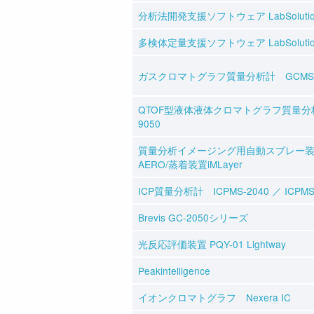
分析法開発支援ソフトウェア LabSolutio
多検体定量支援ソフトウェア LabSolutions 
ガスクロマトグラフ質量分析計 GCMS-Q
QTOF型液体液体クロマトグラフ質量分析計
9050
質量分析イメージング用自動スプレー装置i
AERO/蒸着装置iMLayer
ICP質量分析計 ICPMS-2040 ／ ICPMS
Brevis GC-2050シリーズ
光反応評価装置 PQY-01 Lightway
Peakintelligence
イオンクロマトグラフ Nexera IC