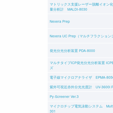
マトリックス支援レーザー脱離イオン
量分析計 MALDI-8030
Nexera Prep
Nexera UC Prep（マルチフラクショ
発光分光分析装置 PDA-8000
マルチタイプICP発光分光分析装置 ICPE
ズ
電子線マイクロアナライザ EPMA-805
紫外可視近赤外分光光度計 UV-3600i Pl
Py-Screener Ver.3
マイクロチップ電気泳動システム MultiN
301