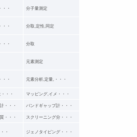
・・・
分子量測定
・・・
分取,定性,同定
・・・
分取
元素測定
・・・
元素分析,定量,・・・
は・・・
マッピング,イメ・・・
計・・・
バンドギャップ計・・・
質・・・
スクリーニング分・・・
・・・
ジェノタイピング・・・