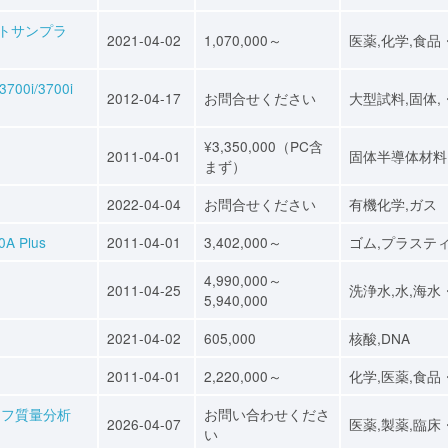
ートサンプラ
2021-04-02
1,070,000～
医薬,化学,食品
0i/3700i
2012-04-17
お問合せください
大型試料,固体,
¥3,350,000（PC含
2011-04-01
固体半導体材料
まず）
2022-04-04
お問合せください
有機化学,ガス
 Plus
2011-04-01
3,402,000～
ゴム,プラステ
4,990,000～
2011-04-25
洗浄水,水,海水
5,940,000
2021-04-02
605,000
核酸,DNA
2011-04-01
2,220,000～
化学,医薬,食品
ラフ質量分析
お問い合わせくださ
2026-04-07
医薬,製薬,臨床
い