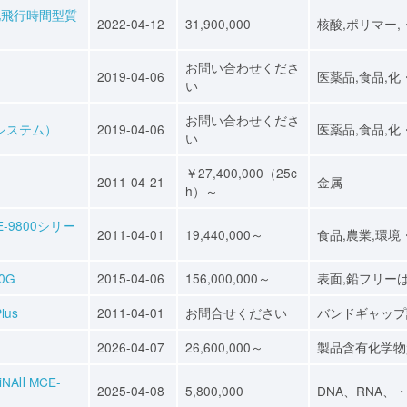
化飛行時間型質
2022-04-12
31,900,000
核酸,ポリマー,
お問い合わせくださ
2019-04-06
医薬品,食品,化
い
お問い合わせくださ
ンシステム）
2019-04-06
医薬品,食品,化
い
￥27,400,000（25c
2011-04-21
金属
h）～
-9800シリー
2011-04-01
19,440,000～
食品,農業,環境
0G
2015-04-06
156,000,000～
表面,鉛フリー
us
2011-04-01
お問合せください
バンドギャップ
2026-04-07
26,600,000～
製品含有化学物
AⅡ MCE-
2025-04-08
5,800,000
DNA、RNA、