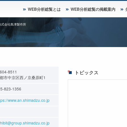
WEB分析総覧とは
WEB分析総覧の掲載案内
株式会社島津製作所
604-8511
トピックス
都市中京区西ノ京桑原町1
5-823-1356
tps://www.an.shimadzu.co.jp
hibit@group.shimadzu.co.jp