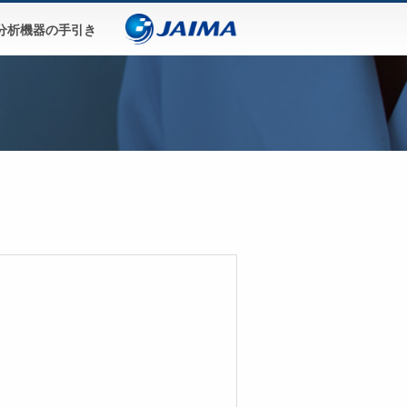
分析機器の手引き