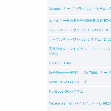
Nexeraシリーズ グラジエントモデル（
エネルギー分散型蛍光X線分析装置 EDX-72
ヘッドスペースサンプラ HS-20 NX/HS-20
サーマルデソープションシステム TD-30R
高速液体クロマトグラフ i-Series（LC-2
2080）
UV-1900i Plus
原子吸光分光光度計 AA-7800シリーズ
Nexis GC-2060シリーズ
FluxEdge GCシステム
Nexera XS inert バイオイナートUHP