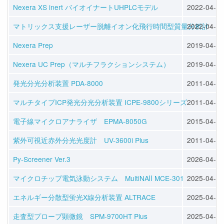
Nexera XS inert バイオイナートUHPLCモデル
2022-04-12
マトリックス支援レーザー脱離イオン化飛行時間型質量分析計 MALD
2022-04-12
Nexera Prep
2019-04-06
Nexera UC Prep（マルチフラクションシステム）
2019-04-06
発光分光分析装置 PDA-8000
2011-04-21
マルチタイプICP発光分光分析装置 ICPE-9800シリーズ
2011-04-01
電子線マイクロアナライザ EPMA-8050G
2015-04-06
紫外可視近赤外分光光度計 UV-3600i Plus
2011-04-01
Py-Screener Ver.3
2026-04-07
マイクロチップ電気泳動システム MultiNAⅡ MCE-301
2025-04-08
エネルギー分散型蛍光X線分析装置 ALTRACE
2025-04-08
走査型プローブ顕微鏡 SPM-9700HT Plus
2025-04-08