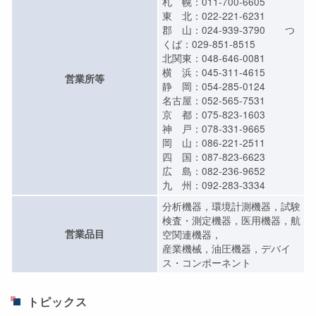
札 幌：011-700-6605
東 北：022-221-6231
郡 山：024-939-3790 つ
くば：029-851-8515
北関東：048-646-0081
横 浜：045-311-4615
営業所等
静 岡：054-285-0124
名古屋：052-565-7531
京 都：075-823-1603
神 戸：078-331-9665
岡 山：086-221-2511
四 国：087-823-6623
広 島：082-236-9652
九 州：092-283-3334
分析機器，環境計測機器，試験
検査・測定機器，医用機器，航
営業品目
空関連機器，
産業機械，油圧機器，デバイ
ス・コンポーネント
トピックス