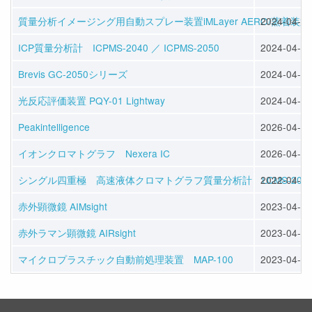
質量分析イメージング用自動スプレー装置iMLayer AERO/蒸着装置iM
2024-04-08
ICP質量分析計 ICPMS-2040 ／ ICPMS-2050
2024-04-08
Brevis GC-2050シリーズ
2024-04-11
光反応評価装置 PQY-01 Lightway
2024-04-05
Peakintelligence
2026-04-07
イオンクロマトグラフ Nexera IC
2026-04-07
シングル四重極 高速液体クロマトグラフ質量分析計 LCMS-205
2022-04-12
赤外顕微鏡 AIMsight
2023-04-06
赤外ラマン顕微鏡 AIRsight
2023-04-06
マイクロプラスチック自動前処理装置 MAP-100
2023-04-06