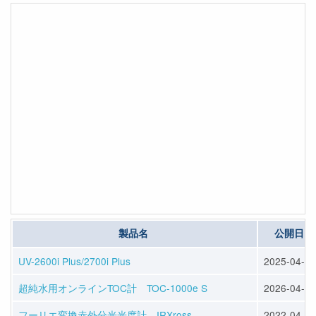
製品名
公開日
UV-2600i Plus/2700i Plus
2025-04-08
超純水用オンラインTOC計 TOC-1000e S
2026-04-07
フーリエ変換赤外分光光度計 IRXross
2022-04-04