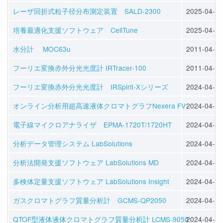
レーザ回折式粒子径分布測定装置 SALD-2300
2025-04-08
培養最適化支援ソフトウェア CellTune
2025-04-08
水分計 MOC63u
2011-04-21
フーリエ変換赤外分光光度計 IRTracer-100
2011-04-01
フーリエ変換赤外分光光度計 IRSpirit-Xシリーズ
2024-04-05
オンライン分析用超高速液体クロマトグラフNexera FV
2024-04-08
電子線マイクロアナライザ EPMA-1720T/1720HT
2024-04-08
分析データ管理システム LabSolutions
2024-04-08
分析法開発支援ソフトウェア LabSolutions MD
2024-04-08
多検体定量支援ソフトウェア LabSolutions Insight
2024-04-08
ガスクロマトグラフ質量分析計 GCMS-QP2050
2024-04-08
QTOF型液体液体クロマトグラフ質量分析計 LCMS-9050
2024-04-08