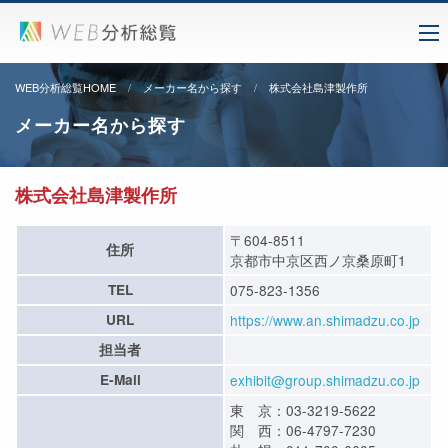
WEB分析総覧HOME
メーカー名から探す
株式会社島津製作所
メーカー名から探す
株式会社島津製作所
〒604-8511
住所
京都市中京区西ノ京桑原町1
TEL
075-823-1356
URL
https://www.an.shimadzu.co.jp
担当者
E-Mail
exhibit@group.shimadzu.co.jp
東 京：03-3219-5622
関 西：06-4797-7230