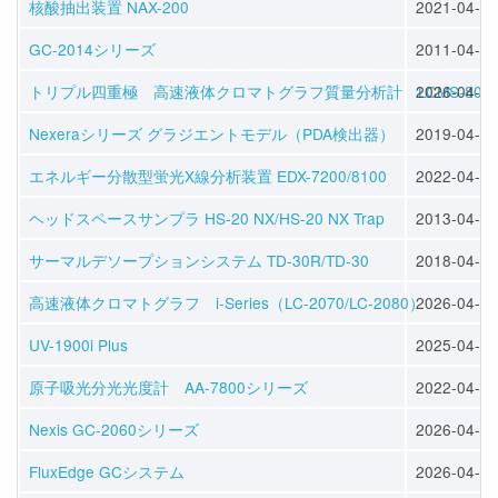
核酸抽出装置 NAX-200
2021-04-02
GC-2014シリーズ
2011-04-01
トリプル四重極 高速液体クロマトグラフ質量分析計 LCMS-8065
2026-04-07
Nexeraシリーズ グラジエントモデル（PDA検出器）
2019-04-06
エネルギー分散型蛍光X線分析装置 EDX-7200/8100
2022-04-05
ヘッドスペースサンプラ HS-20 NX/HS-20 NX Trap
2013-04-05
サーマルデソープションシステム TD-30R/TD-30
2018-04-10
高速液体クロマトグラフ i-Series（LC-2070/LC-2080）
2026-04-07
UV-1900i Plus
2025-04-08
原子吸光分光光度計 AA-7800シリーズ
2022-04-04
Nexis GC-2060シリーズ
2026-04-07
FluxEdge GCシステム
2026-04-07