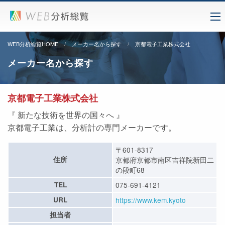
WEB分析総覧HOME
メーカー名から探す
京都電子工業株式会社
メーカー名から探す
京都電子工業株式会社
『 新たな技術を世界の国々へ 』
京都電子工業は、分析計の専門メーカーです。
〒601-8317
住所
京都府京都市南区吉祥院新田二
の段町68
TEL
075-691-4121
URL
https://www.kem.kyoto
担当者