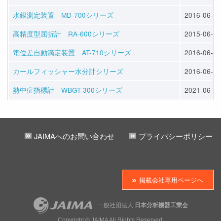
水銀測定装置 MD-700シリーズ
2016-06-01
高精度型屈折計 RA-600シリーズ
2015-06-01
電位差自動滴定装置 AT-710シリーズ
2016-06-01
カールフィッシャー水分計シリーズ
2016-06-01
熱中症指標計 WBGT-300シリーズ
2021-06-01
JAIMAへのお問い合わせ
プライバシーポリシー
掲載会社専用ページへ
一般社団法人
日本分析機器工業会
Copyright ® JAIMA All Rights Reserved.