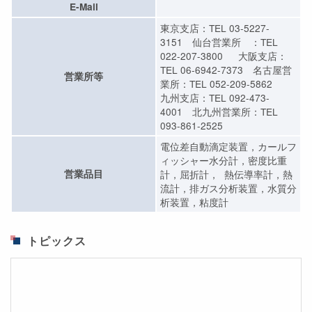
E-Mail
東京支店：TEL 03-5227-
3151 仙台営業所 ：TEL
022-207-3800 大阪支店：
TEL 06-6942-7373 名古屋営
営業所等
業所：TEL 052-209-5862
九州支店：TEL 092-473-
4001 北九州営業所：TEL
093-861-2525
電位差自動滴定装置，カールフ
ィッシャー水分計，密度比重
営業品目
計，屈折計， 熱伝導率計，熱
流計，排ガス分析装置，水質分
析装置，粘度計
トピックス