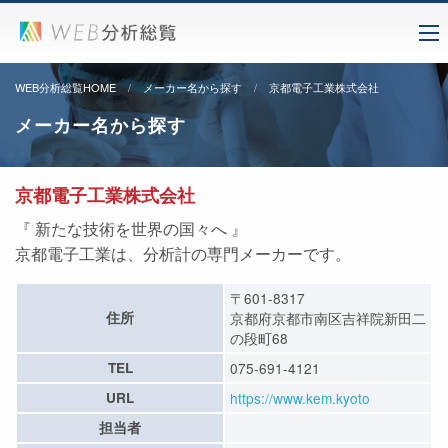
WEB分析総覧HOME
メーカー名から探す
京都電子工業株式会社
メーカー名から探す
京都電子工業株式会社
『 新たな技術を世界の国々へ 』
京都電子工業は、分析計の専門メーカーです。
〒601-8317
住所
京都府京都市南区吉祥院新田二
の段町68
TEL
075-691-4121
URL
https://www.kem.kyoto
担当者