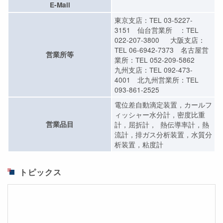
E-Mail
東京支店：TEL 03-5227-
3151 仙台営業所 ：TEL
022-207-3800 大阪支店：
TEL 06-6942-7373 名古屋営
営業所等
業所：TEL 052-209-5862
九州支店：TEL 092-473-
4001 北九州営業所：TEL
093-861-2525
電位差自動滴定装置，カールフ
ィッシャー水分計，密度比重
営業品目
計，屈折計， 熱伝導率計，熱
流計，排ガス分析装置，水質分
析装置，粘度計
トピックス