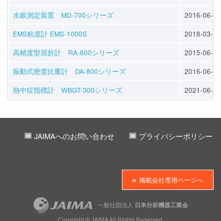
水銀測定装置 MD-700シリーズ
2016-06-01
EMS粘度計 EMS-1000S
2018-03-23
高精度型屈折計 RA-600シリーズ
2015-06-01
振動式密度比重計 DA-800シリーズ
2016-06-01
熱中症指標計 WBGT-300シリーズ
2021-06-01
JAIMAへのお問い合わせ
プライバシーポリシー
掲載会社専用ページへ
一般社団法人
日本分析機器工業会
Copyright ® JAIMA All Rights Reserved.