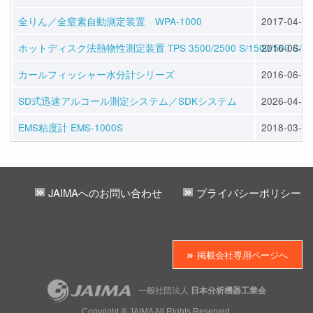
全りん／全窒素自動測定装置 WPA-1000
2017-04-05
ホットディスク法熱物性測定装置 TPS 3500/2500 S/1500/500 S/50
2016-06-01
カールフィッシャー水分計シリーズ
2016-06-01
SD式迅速アルコール測定システム／SDKシステム
2026-04-10
EMS粘度計 EMS-1000S
2018-03-23
JAIMAへのお問い合わせ
プライバシーポリシー
掲載会社専用ページへ
一般社団法人
日本分析機器工業会
Copyright ® JAIMA All Rights Reserved.