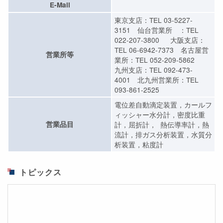
E-Mail
東京支店：TEL 03-5227-
3151 仙台営業所 ：TEL
022-207-3800 大阪支店：
TEL 06-6942-7373 名古屋営
営業所等
業所：TEL 052-209-5862
九州支店：TEL 092-473-
4001 北九州営業所：TEL
093-861-2525
電位差自動滴定装置，カールフ
ィッシャー水分計，密度比重
営業品目
計，屈折計， 熱伝導率計，熱
流計，排ガス分析装置，水質分
析装置，粘度計
トピックス