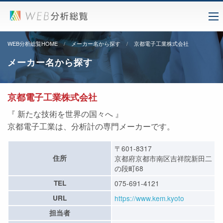
WEB分析総覧HOME
メーカー名から探す
京都電子工業株式会社
メーカー名から探す
京都電子工業株式会社
『 新たな技術を世界の国々へ 』
京都電子工業は、分析計の専門メーカーです。
〒601-8317
住所
京都府京都市南区吉祥院新田二
の段町68
TEL
075-691-4121
URL
https://www.kem.kyoto
担当者