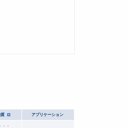
物質
アプリケーション
・・・