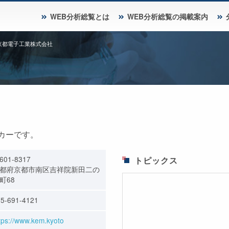
WEB分析総覧とは
WEB分析総覧の掲載案内
京都電子工業株式会社
カーです。
601-8317
トピックス
都府京都市南区吉祥院新田二の
町68
5-691-4121
tps://www.kem.kyoto