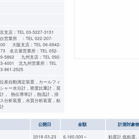
京支店：TEL 03-5227-3151
台営業所 ：TEL 022-207-
800 大阪支店：TEL 06-6942-
373 名古屋営業所：TEL 052-
09-5862 九州支店：TEL 092-
73-4001 北九州営業所：TEL
3-861-2525
位差自動滴定装置，カールフィ
シャー水分計，密度比重計，屈
計， 熱伝導率計，熱流計，排
ス分析装置，水質分析装置，粘
計
公開日
金額
計測対象
2018-03-23
6,160,000～
粘度計,低粘度,