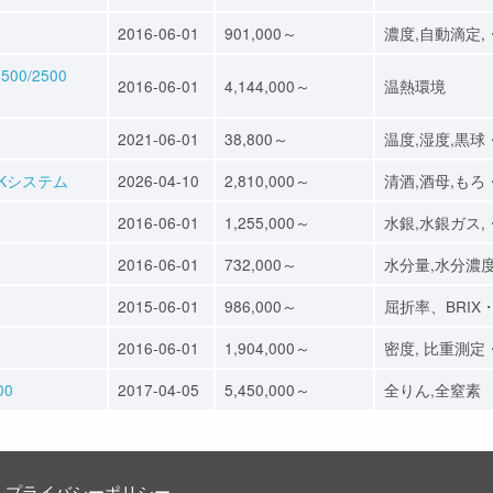
2016-06-01
901,000～
濃度,自動滴定,
0/2500
2016-06-01
4,144,000～
温熱環境
2021-06-01
38,800～
温度,湿度,黒球
Kシステム
2026-04-10
2,810,000～
清酒,酒母,もろ
2016-06-01
1,255,000～
水銀,水銀ガス,
2016-06-01
732,000～
水分量,水分濃
2015-06-01
986,000～
屈折率、BRIX
2016-06-01
1,904,000～
密度, 比重測定
00
2017-04-05
5,450,000～
全りん,全窒素
プライバシーポリシー