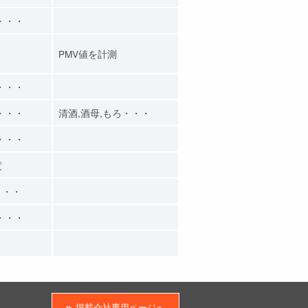
・・・
PMV値を計測
・・・
・・・
清酒,酒母,もろ・・・
・・・
度
・・・
・・・
掲載会社専用ページへ