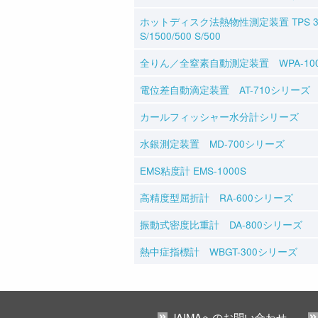
ホットディスク法熱物性測定装置 TPS 350
S/1500/500 S/500
全りん／全窒素自動測定装置 WPA-10
電位差自動滴定装置 AT-710シリーズ
カールフィッシャー水分計シリーズ
水銀測定装置 MD-700シリーズ
EMS粘度計 EMS-1000S
高精度型屈折計 RA-600シリーズ
振動式密度比重計 DA-800シリーズ
熱中症指標計 WBGT-300シリーズ
JAIMAへのお問い合わせ