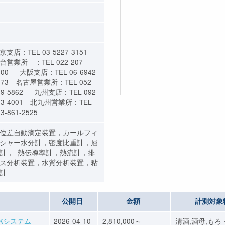
京支店：TEL 03-5227-3151
台営業所 ：TEL 022-207-
800 大阪支店：TEL 06-6942-
373 名古屋営業所：TEL 052-
09-5862 九州支店：TEL 092-
73-4001 北九州営業所：TEL
3-861-2525
位差自動滴定装置，カールフィ
シャー水分計，密度比重計，屈
計， 熱伝導率計，熱流計，排
ス分析装置，水質分析装置，粘
計
公開日
金額
計測対象
Kシステム
2026-04-10
2,810,000～
清酒,酒母,もろ