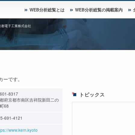
WEB分析総覧とは
WEB分析総覧の掲載案内
京都電子工業株式会社
カーです。
601-8317
トピックス
都府京都市南区吉祥院新田二の
町68
5-691-4121
tps://www.kem.kyoto