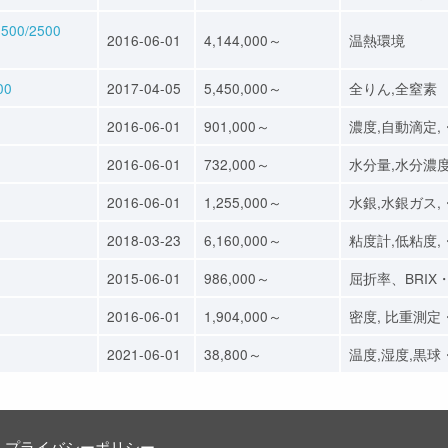
0/2500
2016-06-01
4,144,000～
温熱環境
00
2017-04-05
5,450,000～
全りん,全窒素
2016-06-01
901,000～
濃度,自動滴定,
2016-06-01
732,000～
水分量,水分濃
2016-06-01
1,255,000～
水銀,水銀ガス,
2018-03-23
6,160,000～
粘度計,低粘度,
2015-06-01
986,000～
屈折率、BRIX
2016-06-01
1,904,000～
密度, 比重測定
2021-06-01
38,800～
温度,湿度,黒球
プライバシーポリシー