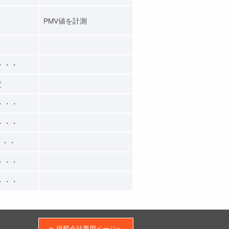
PMV値を計測
・・・
度
・・・
・・・
・・・
・・・
・・・
掲載会社専用ページへ