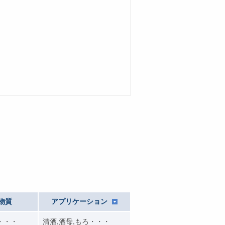
物質
アプリケーション
・・・
清酒,酒母,もろ・・・