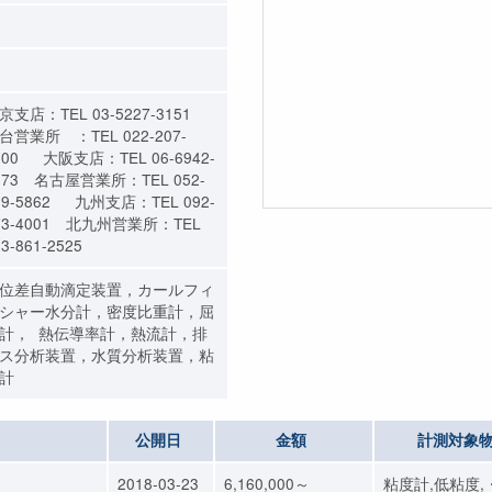
京支店：TEL 03-5227-3151
台営業所 ：TEL 022-207-
800 大阪支店：TEL 06-6942-
373 名古屋営業所：TEL 052-
09-5862 九州支店：TEL 092-
73-4001 北九州営業所：TEL
3-861-2525
位差自動滴定装置，カールフィ
シャー水分計，密度比重計，屈
計， 熱伝導率計，熱流計，排
ス分析装置，水質分析装置，粘
計
公開日
金額
計測対象
2018-03-23
6,160,000～
粘度計,低粘度,