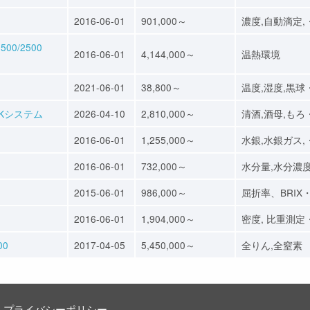
2016-06-01
901,000～
濃度,自動滴定,
0/2500
2016-06-01
4,144,000～
温熱環境
2021-06-01
38,800～
温度,湿度,黒球
Kシステム
2026-04-10
2,810,000～
清酒,酒母,もろ
2016-06-01
1,255,000～
水銀,水銀ガス,
2016-06-01
732,000～
水分量,水分濃
2015-06-01
986,000～
屈折率、BRIX
2016-06-01
1,904,000～
密度, 比重測定
00
2017-04-05
5,450,000～
全りん,全窒素
プライバシーポリシー