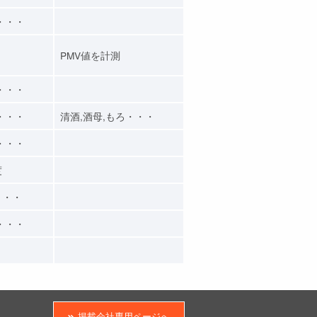
・・・
PMV値を計測
・・・
・・・
清酒,酒母,もろ・・・
・・・
度
・・・
・・・
掲載会社専用ページへ