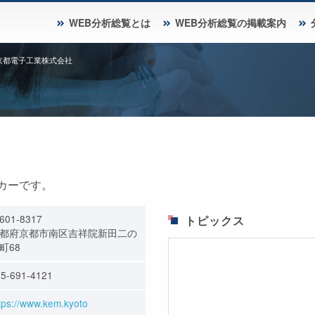
WEB分析総覧とは
WEB分析総覧の掲載案内
京都電子工業株式会社
カーです。
601-8317
トピックス
都府京都市南区吉祥院新田二の
町68
5-691-4121
tps://www.kem.kyoto