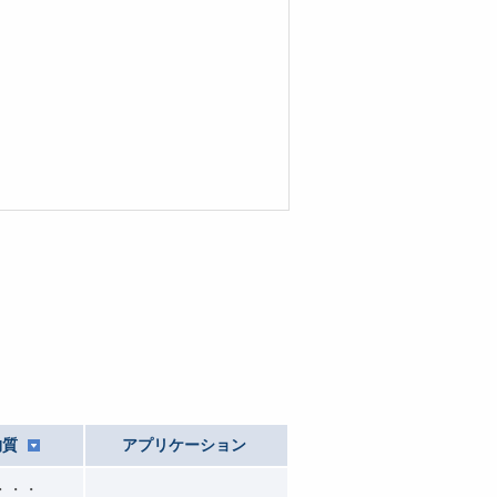
物質
アプリケーション
・・・