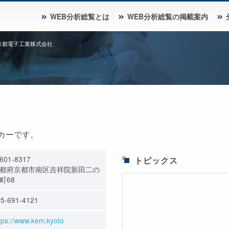
WEB分析総覧とは
WEB分析総覧の掲載案内
京都電子工業株式会社
カーです。
601-8317
トピックス
都府京都市南区吉祥院新田二の
町68
5-691-4121
tps://www.kem.kyoto