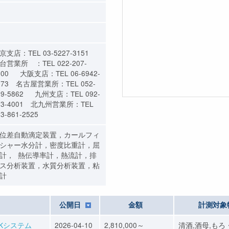
京支店：TEL 03-5227-3151
台営業所 ：TEL 022-207-
800 大阪支店：TEL 06-6942-
373 名古屋営業所：TEL 052-
09-5862 九州支店：TEL 092-
73-4001 北九州営業所：TEL
3-861-2525
位差自動滴定装置，カールフィ
シャー水分計，密度比重計，屈
計， 熱伝導率計，熱流計，排
ス分析装置，水質分析装置，粘
計
公開日
金額
計測対象
Kシステム
2026-04-10
2,810,000～
清酒,酒母,もろ