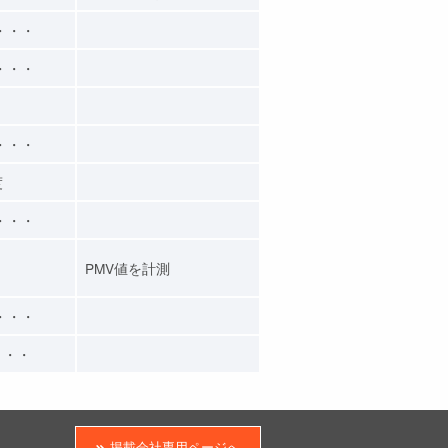
・・・
・・・
・・・
度
・・・
PMV値を計測
・・・
・・・
掲載会社専用ページへ