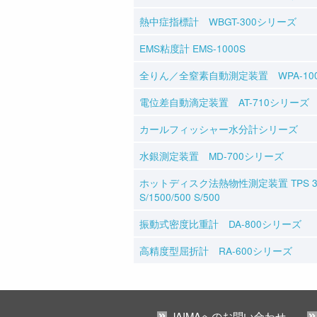
熱中症指標計 WBGT-300シリーズ
EMS粘度計 EMS-1000S
全りん／全窒素自動測定装置 WPA-10
電位差自動滴定装置 AT-710シリーズ
カールフィッシャー水分計シリーズ
水銀測定装置 MD-700シリーズ
ホットディスク法熱物性測定装置 TPS 350
S/1500/500 S/500
振動式密度比重計 DA-800シリーズ
高精度型屈折計 RA-600シリーズ
JAIMAへのお問い合わせ