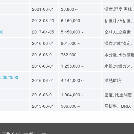
2021-06-01
38,800～
温度,湿度,黒球
2018-03-23
6,160,000～
粘度計,低粘度,
00
2017-04-05
5,450,000～
全りん,全窒素
2016-06-01
901,000～
濃度,自動滴定,
2016-06-01
732,000～
水分量,水分濃
2016-06-01
1,255,000～
水銀,水銀ガス,
0/2500
2016-06-01
4,144,000～
温熱環境
2016-06-01
1,904,000～
密度, 比重測定
2015-06-01
986,000～
屈折率、BRIX
プライバシーポリシー