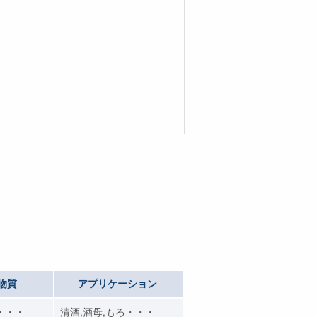
物質
アプリケーション
・・・
清酒,酒母,もろ・・・