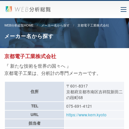
WEB分析総覧HOME
メーカー名から探す
京都電子工業株式会社
メーカー名から探す
京都電子工業株式会社
『 新たな技術を世界の国々へ 』
京都電子工業は、分析計の専門メーカーです。
〒601-8317
住所
京都府京都市南区吉祥院新田二
の段町68
TEL
075-691-4121
URL
https://www.kem.kyoto
担当者