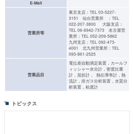
E-Mail
東京支店：TEL 03-5227-
3151 仙台営業所 ：TEL
022-207-3800 大阪支店：
TEL 06-6942-7373 名古屋営
営業所等
業所：TEL 052-209-5862
九州支店：TEL 092-473-
4001 北九州営業所：TEL
093-861-2525
電位差自動滴定装置，カールフ
ィッシャー水分計，密度比重
営業品目
計，屈折計， 熱伝導率計，熱
流計，排ガス分析装置，水質分
析装置，粘度計
トピックス