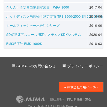
全りん／全窒素自動測定装置 WPA-1000
2017-04-05
ホットディスク法熱物性測定装置 TPS 3500/2500 S/1500/500 S/50
2016-06-01
カールフィッシャー水分計シリーズ
2016-06-01
SD式迅速アルコール測定システム／SDKシステム
2026-04-10
EMS粘度計 EMS-1000S
2018-03-23
JAIMAへのお問い合わせ
プライバシーポリシー
掲載会社専用ページへ
一般社団法人
日本分析機器工業会
Copyright ® JAIMA All Rights Reserved.